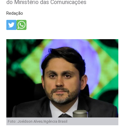
do Ministério das Comunicações
Redação
Foto: Joédson Alves/Agência Brasil