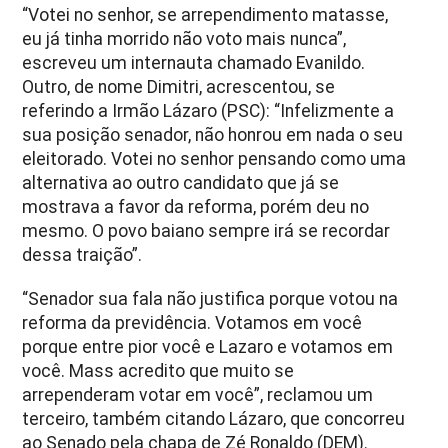
“Votei no senhor, se arrependimento matasse,
eu já tinha morrido não voto mais nunca”,
escreveu um internauta chamado Evanildo.
Outro, de nome Dimitri, acrescentou, se
referindo a Irmão Lázaro (PSC): “Infelizmente a
sua posição senador, não honrou em nada o seu
eleitorado. Votei no senhor pensando como uma
alternativa ao outro candidato que já se
mostrava a favor da reforma, porém deu no
mesmo. O povo baiano sempre irá se recordar
dessa traição”.
“Senador sua fala não justifica porque votou na
reforma da previdência. Votamos em você
porque entre pior você e Lazaro e votamos em
você. Mass acredito que muito se
arrependeram votar em você”, reclamou um
terceiro, também citando Lázaro, que concorreu
ao Senado pela chapa de Zé Ronaldo (DEM).