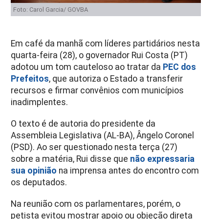
Foto: Carol Garcia/ GOVBA
Em café da manhã com líderes partidários nesta
quarta-feira (28), o governador Rui Costa (PT)
adotou um tom cauteloso ao tratar da
PEC dos
Prefeitos
, que autoriza o Estado a transferir
recursos e firmar convênios com municípios
inadimplentes.
O texto é de autoria do presidente da
Assembleia Legislativa (AL-BA), Ângelo Coronel
(PSD). Ao ser questionado nesta terça (27)
sobre a matéria, Rui disse que
não expressaria
sua opinião
na imprensa antes do encontro com
os deputados.
Na reunião com os parlamentares, porém, o
petista evitou mostrar apoio ou objeção direta