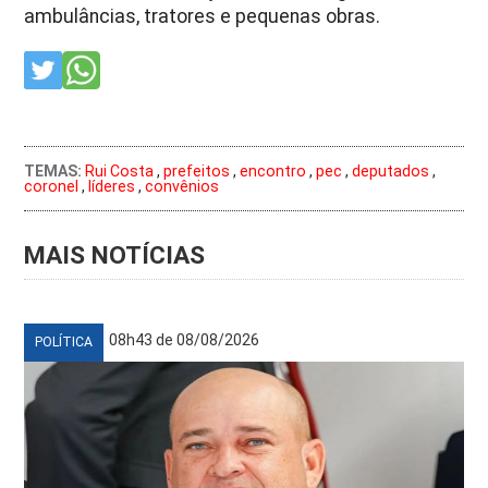
ambulâncias, tratores e pequenas obras.
TEMAS:
Rui Costa
,
prefeitos
,
encontro
,
pec
,
deputados
,
coronel
,
líderes
,
convênios
MAIS NOTÍCIAS
08h43 de 08/08/2026
POLÍTICA