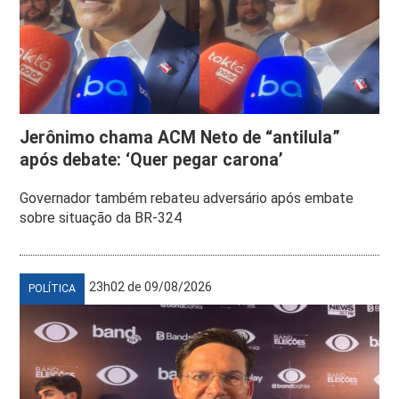
Jerônimo chama ACM Neto de “antilula”
após debate: ‘Quer pegar carona’
Governador também rebateu adversário após embate
sobre situação da BR-324
23h02 de 09/08/2026
POLÍTICA