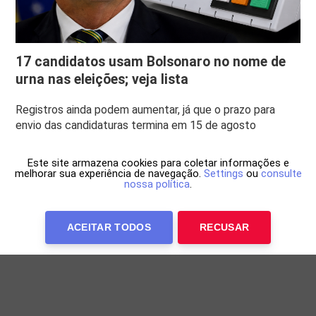
17 candidatos usam Bolsonaro no nome de
urna nas eleições; veja lista
Registros ainda podem aumentar, já que o prazo para
envio das candidaturas termina em 15 de agosto
Este site armazena cookies para coletar informações e
melhorar sua experiência de navegação.
Settings
ou
consulte
nossa política
.
ACEITAR TODOS
RECUSAR
Anuncie Conosco