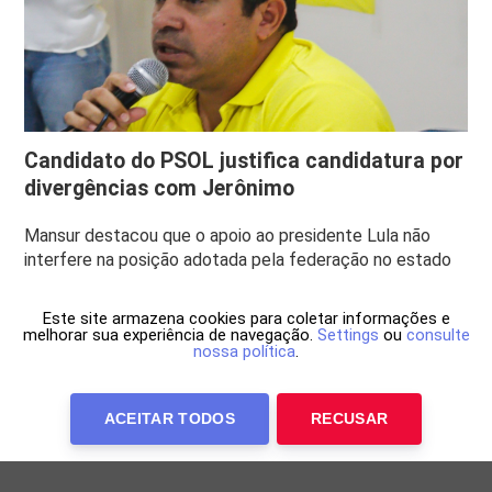
Candidato do PSOL justifica candidatura por
divergências com Jerônimo
Mansur destacou que o apoio ao presidente Lula não
interfere na posição adotada pela federação no estado
Este site armazena cookies para coletar informações e
melhorar sua experiência de navegação.
Settings
ou
consulte
nossa política
.
ACEITAR TODOS
RECUSAR
Anuncie Conosco