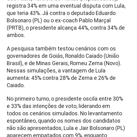
registra 34% em uma eventual disputa com Lula,
que teria 43%. Já contra o deputado Eduardo
Bolsonaro (PL) ou o ex-coach Pablo Marçal
(PRTB), o presidente alcança 44%, contra 34% de
ambos.
A pesquisa também testou cenários com os
governadores de Goiás, Ronaldo Caiado (União
Brasil), e de Minas Gerais, Romeu Zema (Novo).
Nessas simulações, a vantagem de Lula
aumenta: 45% contra 28% de Zema e 26% de
Caiado.
No primeiro turno, o presidente oscila entre 30%
e 33% das intenções de voto, liderando em
todos os cenários simulados. No levantamento
espontâneo, quando os nomes dos candidatos
não são apresentados, Lula e Jair Bolsonaro (PL)
aparecem empatados com 9%, enquanto