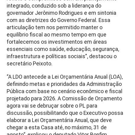
integrado, conduzido sob a liderança do
governador Jerônimo Rodrigues e em sintonia
com as diretrizes do Governo Federal. Essa
articulação tem nos permitido manter o
equilíbrio fiscal ao mesmo tempo em que
fortalecemos os investimentos em áreas
essenciais como saúde, educação, segurança,
infraestrutura e políticas sociais”, destacou o
secretário Peixoto.
“A LDO antecede a Lei Orçamentária Anual (LOA),
definindo metas e prioridades da Administração
Pública com base no cenário econômico e fiscal
projetado para 2026. A Comissão de Orçamento
agora vai se debruçar sobre o PL para
discussão, possibilitando que o Executivo possa
elaborar a Lei Orçamentária Anual, que deve
chegar a esta Casa até, no máximo, 31 de
agosto“, explicou o deputado Vitor Bonfim,