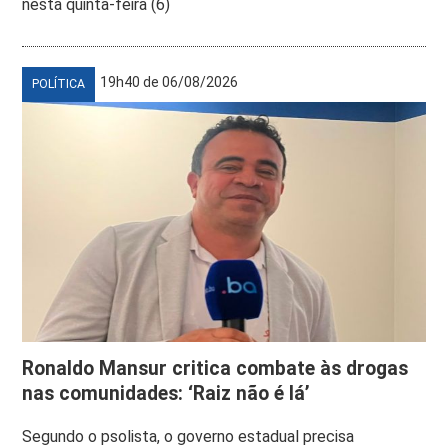
nesta quinta-feira (6)
19h40 de 06/08/2026
POLÍTICA
Ronaldo Mansur critica combate às drogas
nas comunidades: ‘Raiz não é lá’
Segundo o psolista, o governo estadual precisa