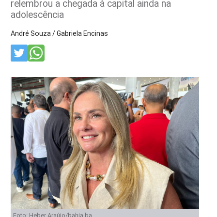
relembrou a chegada à capital ainda na
adolescência
André Souza / Gabriela Encinas
Foto: Heber Araújo/bahia.ba