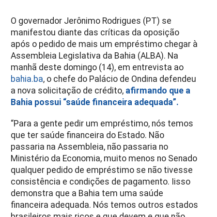
O governador Jerônimo Rodrigues (PT) se
manifestou diante das críticas da oposição
após o pedido de mais um empréstimo chegar à
Assembleia Legislativa da Bahia (ALBA). Na
manhã deste domingo (14), em entrevista ao
bahia.ba
, o chefe do Palácio de Ondina defendeu
a nova solicitação de crédito,
afirmando que a
Bahia possui “saúde financeira adequada”.
“Para a gente pedir um empréstimo, nós temos
que ter saúde financeira do Estado. Não
passaria na Assembleia, não passaria no
Ministério da Economia, muito menos no Senado
qualquer pedido de empréstimo se não tivesse
consistência e condições de pagamento. Iisso
demonstra que a Bahia tem uma saúde
financeira adequada. Nós temos outros estados
brasileiros mais ricos e que devem e que não