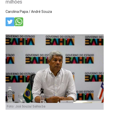
milhões
Carolina Papa / André Souza
Foto: Joá Souza/ bahia.ba