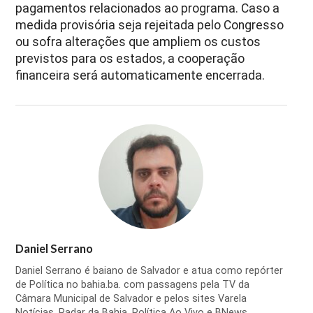
pagamentos relacionados ao programa. Caso a
medida provisória seja rejeitada pelo Congresso
ou sofra alterações que ampliem os custos
previstos para os estados, a cooperação
financeira será automaticamente encerrada.
Daniel Serrano
Daniel Serrano é baiano de Salvador e atua como repórter
de Política no bahia.ba. com passagens pela TV da
Câmara Municipal de Salvador e pelos sites Varela
Notícias, Radar da Bahia, Política Ao Vivo e BNews.