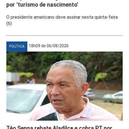
por ‘turismo de nascimento’
O presidente americano deve assinar nesta quinta-feira
(6)
18h09 de 06/08/2026
POLÍTICA
Téo Senna rebate Aladilce e cobra PT por