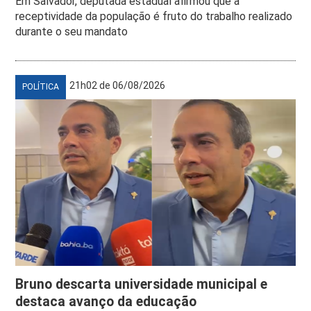
Em Salvador, deputada estadual afirmou que a
receptividade da população é fruto do trabalho realizado
durante o seu mandato
21h02 de 06/08/2026
POLÍTICA
Bruno descarta universidade municipal e
destaca avanço da educação