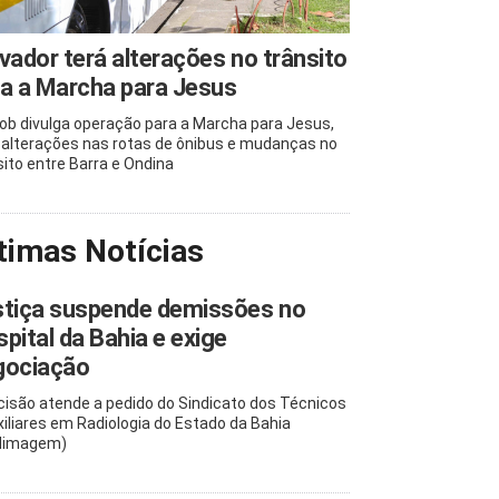
vador terá alterações no trânsito
a a Marcha para Jesus
b divulga operação para a Marcha para Jesus,
alterações nas rotas de ônibus e mudanças no
sito entre Barra e Ondina
timas Notícias
stiça suspende demissões no
pital da Bahia e exige
gociação
cisão atende a pedido do Sindicato dos Técnicos
xiliares em Radiologia do Estado da Bahia
dimagem)