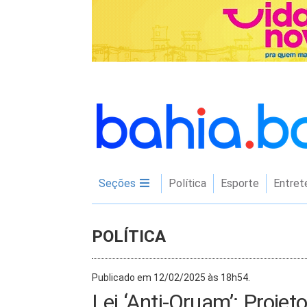
Seções
Política
Esporte
Entret
POLÍTICA
Publicado em 12/02/2025 às 18h54.
Lei ‘Anti-Oruam’: Projet