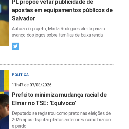
PL propõe vetar publicidade de
apostas em equipamentos públicos de
Salvador
Autora do projeto, Marta Rodrigues alerta para o
avanço dos jogos sobre famílias de baixa renda
POLÍTICA
11h47 de 07/08/2026
Prefeito minimiza mudança racial de
Elmar no TSE: ‘Equívoco’
Deputado se registrou como preto nas eleições de
2026 após disputar pleitos anteriores como branco
e pardo