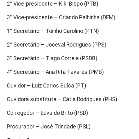
2° Vice-presidente – Kiki Bispo (PTB)
3° Vice-presidente – Orlando Palhinha (DEM)
1° Secretário – Toinho Carolino (PTN)
2° Secretário – Joceval Rodrigues (PPS)
3° Secretário – Tiago Correia (PSDB)
4° Secretário – Ana Rita Tavares (PMB)
Ouvidor – Luiz Carlos Suíca (PT)
Ouvidora substituta – Cátia Rodrigues (PHS)
Corregedor – Edvaldo Brito (PSD)
Procurador – José Trindade (PSL)