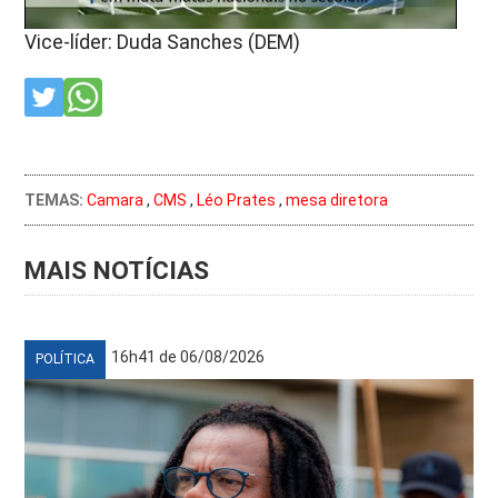
Vice-líder: Duda Sanches (DEM)
TEMAS:
Camara
,
CMS
,
Léo Prates
,
mesa diretora
MAIS NOTÍCIAS
16h41 de 06/08/2026
POLÍTICA