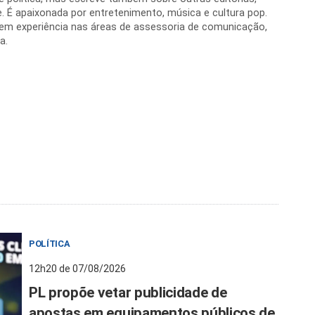
. É apaixonada por entretenimento, música e cultura pop.
 tem experiência nas áreas de assessoria de comunicação,
a.
POLÍTICA
12h20 de 07/08/2026
PL propõe vetar publicidade de
apostas em equipamentos públicos de