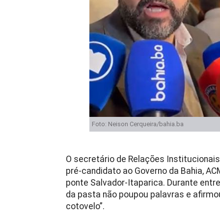
Foto: Neison Cerqueira/bahia.ba
O secretário de Relações Institucionais,
pré-candidato ao Governo da Bahia, ACM
ponte Salvador-Itaparica. Durante entrev
da pasta não poupou palavras e afirmou
cotovelo”.