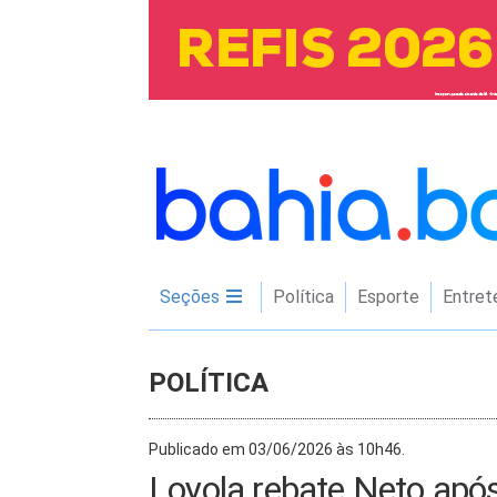
Seções
Política
Esporte
Entret
POLÍTICA
Publicado em 03/06/2026 às 10h46.
Loyola rebate Neto após