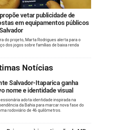
propõe vetar publicidade de
ostas em equipamentos públicos
Salvador
ra do projeto, Marta Rodrigues alerta para o
ço dos jogos sobre famílias de baixa renda
timas Notícias
te Salvador-Itaparica ganha
o nome e identidade visual
essionária adota identidade inspirada na
pendência da Bahia para marcar nova fase do
ema rodoviário de 46 quilômetros.