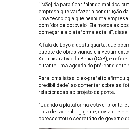
“[Não] dá para ficar falando mal dos ou
empresa que vai fazer a construção da
uma tecnologia que nenhuma empresa do
com ‘dor de cotovelo’. Ele morda as cos
começar e a plataforma está lá”, disse 
A fala de Loyola desta quarta, que oco
pacote de obras viárias e investimento
Administrativo da Bahia (CAB), é refer
durante uma agenda do pré-candidato 
Para jornalistas, o ex-prefeito afirmou
credibilidade” ao comentar sobre as fo
relacionadas ao projeto da ponte.
“Quando a plataforma estiver pronta, e
obra de tamanho gigante, coisa que ele
acrescentou o secretário de governo d