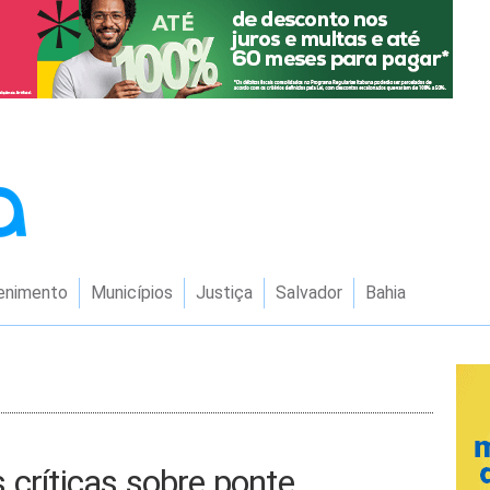
enimento
Municípios
Justiça
Salvador
Bahia
 críticas sobre ponte