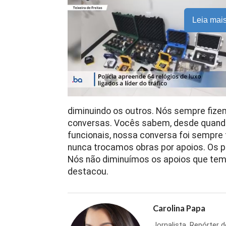
Leia mai
diminuindo os outros. Nós sempre fiz
conversas. Vocês sabem, desde quando
funcionais, nossa conversa foi sempre 
nunca trocamos obras por apoios. Os p
Nós não diminuímos os apoios que temo
destacou.
Carolina Papa
Jornalista. Repórter 