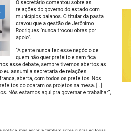
O secretário comentou sobre as
relações do governo do estado com
s
municípios baianos. O titular da pasta
cravou que a gestão de Jerônimo
Rodrigues “nunca trocou obras por
apoio”.
“A gente nunca fez esse negócio de
quem não quer prefeito e nem fica
emos esse debate, sempre tivemos abertos as
 eu assumi a secretaria de relações
franca, aberta, com todos os prefeitos. Nós
refeitos colocaram os projetos na mesa. […]
s. Nós estamos aqui pra governar e trabalhar”,
de política, mas escreve também sobre outras editorias,