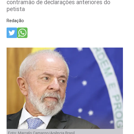
contramão de declarações anteriores do
petista
Redação
Foto: Marcelo Camargo/Agência Brasil