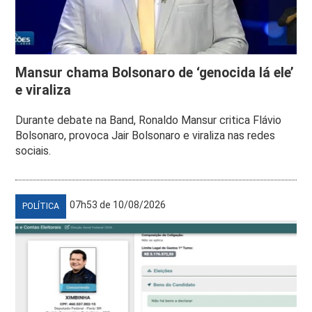
Mansur chama Bolsonaro de ‘genocida lá ele’
e viraliza
Durante debate na Band, Ronaldo Mansur critica Flávio
Bolsonaro, provoca Jair Bolsonaro e viraliza nas redes
sociais.
07h53 de 10/08/2026
POLÍTICA