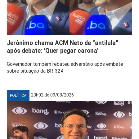
Jerônimo chama ACM Neto de “antilula”
após debate: ‘Quer pegar carona’
Governador também rebateu adversário após embate
sobre situação da BR-324
23h02 de 09/08/2026
POLÍTICA