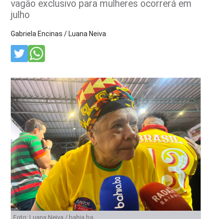
vagão exclusivo para mulheres ocorrerá em
julho
Gabriela Encinas / Luana Neiva
Foto: Luana Neiva / bahia.ba