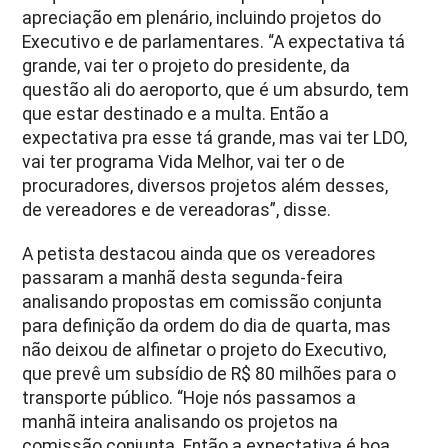
apreciação em plenário, incluindo projetos do
Executivo e de parlamentares. “A expectativa tá
grande, vai ter o projeto do presidente, da
questão ali do aeroporto, que é um absurdo, tem
que estar destinado e a multa. Então a
expectativa pra esse tá grande, mas vai ter LDO,
vai ter programa Vida Melhor, vai ter o de
procuradores, diversos projetos além desses,
de vereadores e de vereadoras”, disse.
A petista destacou ainda que os vereadores
passaram a manhã desta segunda-feira
analisando propostas em comissão conjunta
para definição da ordem do dia de quarta, mas
não deixou de alfinetar o projeto do Executivo,
que prevê um s
ubsídio de R$ 80 milhões para o
transporte público.
“Hoje nós passamos a
manhã inteira analisando os projetos na
comissão conjunta. Então a expectativa é boa