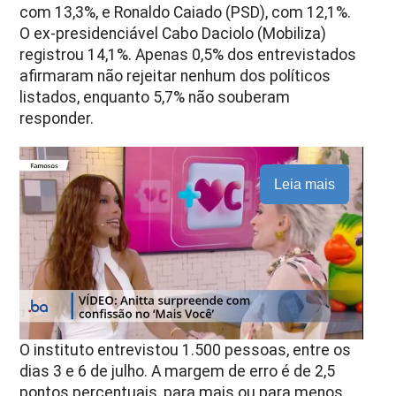
com 13,3%, e Ronaldo Caiado (PSD), com 12,1%.
O ex-presidenciável Cabo Daciolo (Mobiliza)
registrou 14,1%. Apenas 0,5% dos entrevistados
afirmaram não rejeitar nenhum dos políticos
listados, enquanto 5,7% não souberam
responder.
Leia mais
O instituto entrevistou 1.500 pessoas, entre os
dias 3 e 6 de julho. A margem de erro é de 2,5
pontos percentuais, para mais ou para menos,