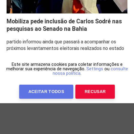
Mobiliza pede inclusão de Carlos Sodré nas
pesquisas ao Senado na Bahia
partido informou ainda que passará a acompanhar os
próximos levantamentos eleitorais realizados no estado
Este site armazena cookies para coletar informações e
melhorar sua experiência de navegação.
Settings
ou
consulte
nossa política
.
ACEITAR TODOS
RECUSAR
Anuncie Conosco