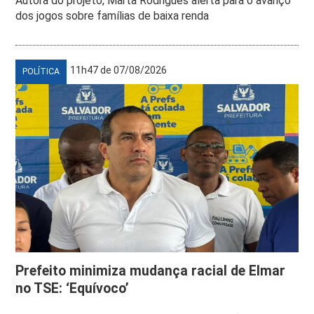
Autora do projeto, Marta Rodrigues alerta para o avanço
dos jogos sobre famílias de baixa renda
11h47 de 07/08/2026
POLÍTICA
Prefeito minimiza mudança racial de Elmar
no TSE: ‘Equívoco’