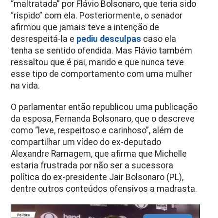
“maltratada” por Flávio Bolsonaro, que teria sido
“ríspido” com ela. Posteriormente, o senador
afirmou que jamais teve a intenção de
desrespeitá-la e
pediu desculpas
caso ela
tenha se sentido ofendida. Mas Flávio também
ressaltou que é pai, marido e que nunca teve
esse tipo de comportamento com uma mulher
na vida.
O parlamentar então republicou uma publicação
da esposa, Fernanda Bolsonaro, que o descreve
como “leve, respeitoso e carinhoso”, além de
compartilhar um vídeo do ex-deputado
Alexandre Ramagem, que afirma que Michelle
estaria frustrada por não ser a sucessora
política do ex-presidente Jair Bolsonaro (PL),
dentre outros conteúdos ofensivos a madrasta.