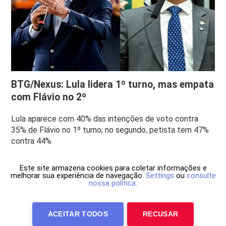
BTG/Nexus: Lula lidera 1º turno, mas empata
com Flávio no 2º
Lula aparece com 40% das intenções de voto contra
35% de Flávio no 1º turno; no segundo, petista tem 47%
contra 44%
Este site armazena cookies para coletar informações e
melhorar sua experiência de navegação.
Settings
ou
consulte
nossa política
.
ACEITAR TODOS
RECUSAR
Anuncie Conosco