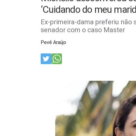
‘Cuidando do meu marid
Ex-primeira-dama preferiu não 
senador com o caso Master
Pevê Araújo