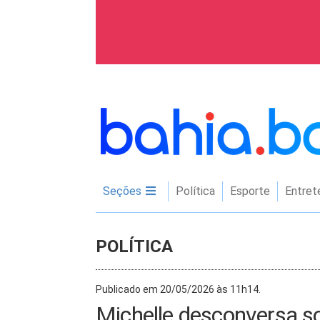
Seções
Política
Esporte
Entret
POLÍTICA
Publicado em 20/05/2026 às 11h14.
Michelle desconversa so