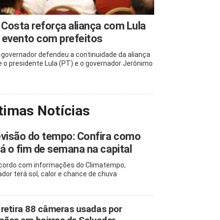
 Costa reforça aliança com Lula
 evento com prefeitos
-governador defendeu a continuidade da aliança
e o presidente Lula (PT) e o governador Jerônimo
timas Notícias
visão do tempo: Confira como
á o fim de semana na capital
cordo com informações do Climatempo,
ador terá sol, calor e chance de chuva
retira 88 câmeras usadas por