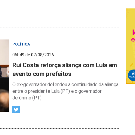
POLÍTICA
06h49 de 07/08/2026
Rui Costa reforça aliança com Lula em
evento com prefeitos
O ex-governador defendeu a continuidade da aliança
entre o presidente Lula (PT) e o governador
Jerônimo (PT)