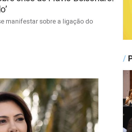
o’
se manifestar sobre a ligação do
/
P