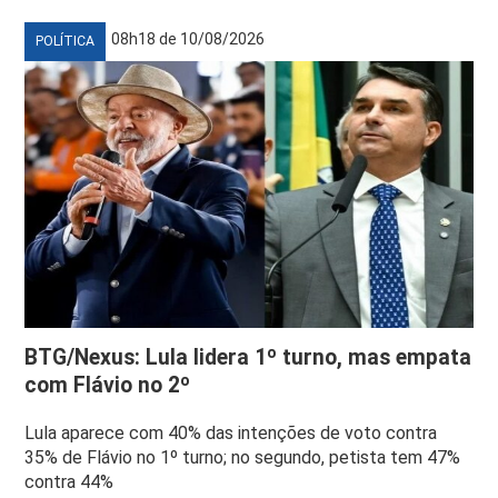
08h18 de 10/08/2026
POLÍTICA
BTG/Nexus: Lula lidera 1º turno, mas empata
com Flávio no 2º
Lula aparece com 40% das intenções de voto contra
35% de Flávio no 1º turno; no segundo, petista tem 47%
contra 44%