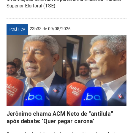
Superior Eleitoral (TSE)
23h33 de 09/08/2026
POLÍTICA
Jerônimo chama ACM Neto de “antilula”
após debate: ‘Quer pegar carona’