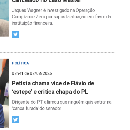
cancelado no caso Master
Jaques Wagner é investigado na Operação
Compliance Zero por suposta atuação em favor da
instituição financeira.
POLÍTICA
07h41 de 07/08/2026
Petista chama vice de Flávio de
‘estepe’ e critica chapa do PL
Dirigente do PT afirmou que ninguém quis entrar na
'canoa furada' do senador