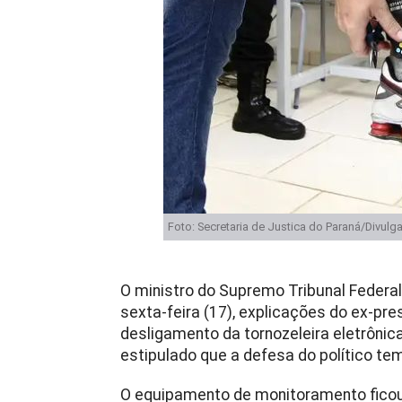
Foto: Secretaria de Justica do Paraná/Divulg
O ministro do Supremo Tribunal Federal
sexta-feira (17), explicações do ex-pre
desligamento da tornozeleira eletrônic
estipulado que a defesa do político te
O equipamento de monitoramento ficou 