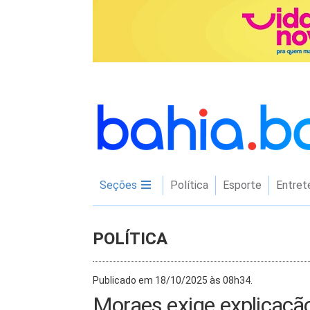
Seções
Política
Esporte
Entret
POLÍTICA
Publicado em 18/10/2025 às 08h34.
Moraes exige explicação