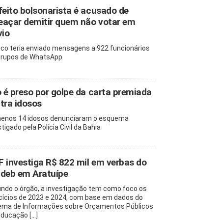
feito bolsonarista é acusado de
açar demitir quem não votar em
vio
tico teria enviado mensagens a 922 funcionários
rupos de WhatsApp
o é preso por golpe da carta premiada
tra idosos
enos 14 idosos denunciaram o esquema
tigado pela Polícia Civil da Bahia
 investiga R$ 822 mil em verbas do
deb em Aratuípe
ndo o órgão, a investigação tem como foco os
cícios de 2023 e 2024, com base em dados do
ema de Informações sobre Orçamentos Públicos
ducação [...]