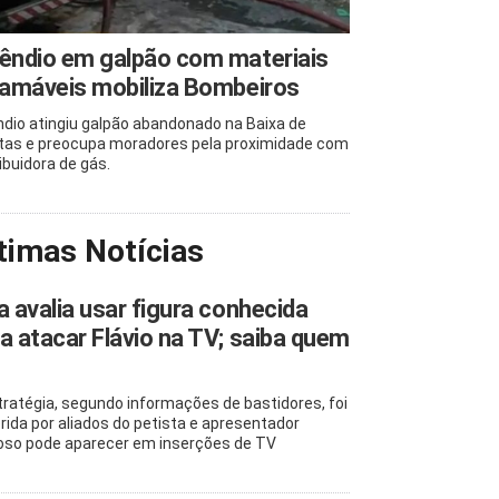
êndio em galpão com materiais
lamáveis mobiliza Bombeiros
ndio atingiu galpão abandonado na Baixa de
tas e preocupa moradores pela proximidade com
ibuidora de gás.
timas Notícias
a avalia usar figura conhecida
a atacar Flávio na TV; saiba quem
tratégia, segundo informações de bastidores, foi
rida por aliados do petista e apresentador
so pode aparecer em inserções de TV