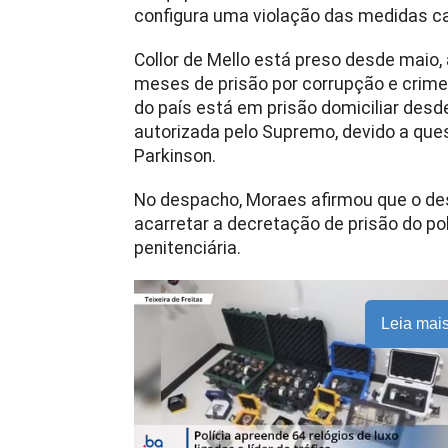
configura uma violação das medidas cau
Collor de Mello está preso desde maio,
meses de prisão por corrupção e crime
do país está em prisão domiciliar des
autorizada pelo Supremo, devido a ques
Parkinson.
No despacho, Moraes afirmou que o d
acarretar a decretação de prisão do po
penitenciária.
Leia mai