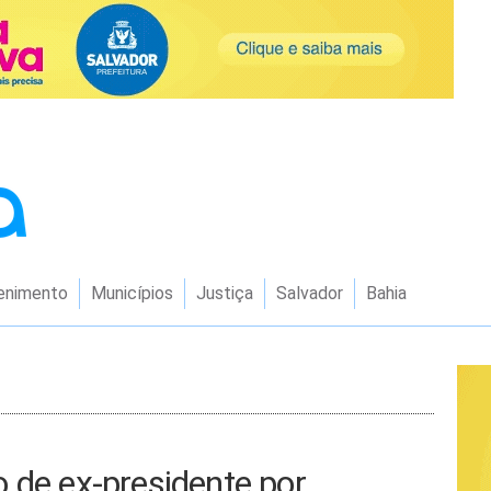
enimento
Municípios
Justiça
Salvador
Bahia
 de ex-presidente por