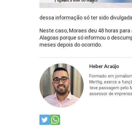
dessa informação só ter sido divulgad
Neste caso, Moraes deu 48 horas para a
Alagoas porque só informou o descump
meses depois do ocorrido.
Heber Araújo
Formado em jornalism
Mettig, exerce a funçã
teve passagem pelo 
assessor de imprensa 