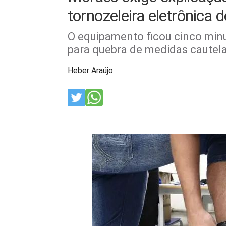
tornozeleira eletrônica 
O equipamento ficou cinco minu
para quebra de medidas cautel
Heber Araújo