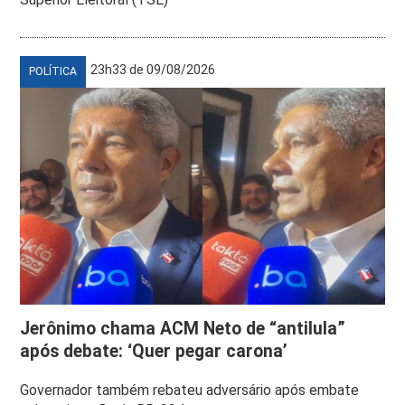
23h33 de 09/08/2026
POLÍTICA
Jerônimo chama ACM Neto de “antilula”
após debate: ‘Quer pegar carona’
Governador também rebateu adversário após embate