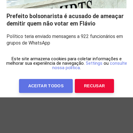
Prefeito bolsonarista é acusado de ameaçar
demitir quem não votar em Flávio
Político teria enviado mensagens a 922 funcionários em
grupos de WhatsApp
Este site armazena cookies para coletar informações e
melhorar sua experiência de navegação.
Settings
ou
consulte
nossa política
.
ACEITAR TODOS
RECUSAR
Anuncie Conosco