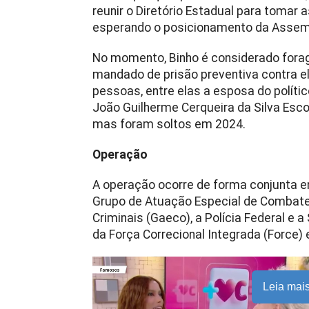
reunir o Diretório Estadual para tomar 
esperando o posicionamento da Assembl
No momento, Binho é considerado forag
mandado de prisão preventiva contra el
pessoas, entre elas a esposa do político
João Guilherme Cerqueira da Silva Esc
mas foram soltos em 2024.
Operação
A operação ocorre de forma conjunta en
Grupo de Atuação Especial de Combate
Criminais (Gaeco), a Polícia Federal e 
da Força Correcional Integrada (Force) e
Leia mai