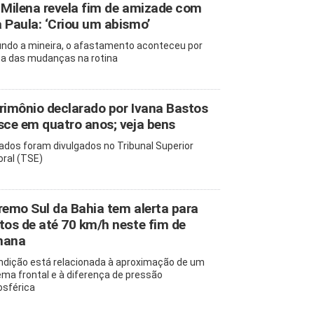
 Milena revela fim de amizade com
 Paula: ‘Criou um abismo’
ndo a mineira, o afastamento aconteceu por
a das mudanças na rotina
rimônio declarado por Ivana Bastos
sce em quatro anos; veja bens
ados foram divulgados no Tribunal Superior
oral (TSE)
remo Sul da Bahia tem alerta para
tos de até 70 km/h neste fim de
mana
ndição está relacionada à aproximação de um
ema frontal e à diferença de pressão
sférica