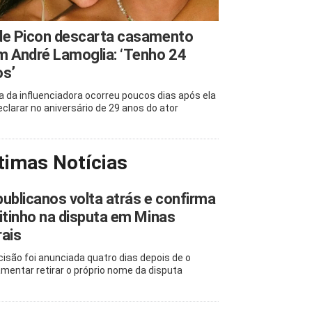
de Picon descarta casamento
 André Lamoglia: ‘Tenho 24
os’
la da influenciadora ocorreu poucos dias após ela
eclarar no aniversário de 29 anos do ator
timas Notícias
ublicanos volta atrás e confirma
itinho na disputa em Minas
ais
cisão foi anunciada quatro dias depois de o
amentar retirar o próprio nome da disputa