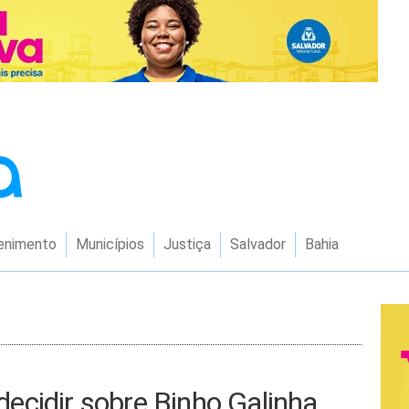
enimento
Municípios
Justiça
Salvador
Bahia
cidir sobre Binho Galinha,