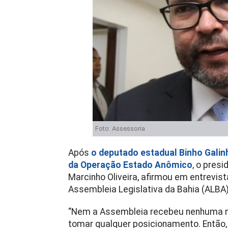
Foto: Assessoria
Após
o deputado estadual Binho Galinha
da Operação Estado Anômico
, o pres
Marcinho Oliveira, afirmou em entrevis
Assembleia Legislativa da Bahia (ALBA)
“Nem a Assembleia recebeu nenhuma not
tomar qualquer posicionamento. Então, 