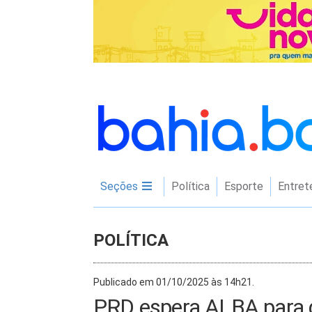
Seções
Política
Esporte
Entret
POLÍTICA
Publicado em 01/10/2025 às 14h21.
PRD espera ALBA para de