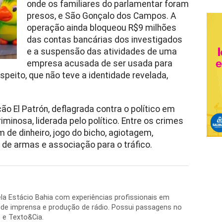
onde os familiares do parlamentar foram
presos, e São Gonçalo dos Campos. A
operação ainda bloqueou R$9 milhões
das contas bancárias dos investigados
e a suspensão das atividades de uma
empresa acusada de ser usada para
uspeito, que não teve a identidade revelada,
 El Patrón, deflagrada contra o político em
minosa, liderada pelo político. Entre os crimes
de dinheiro, jogo do bicho, agiotagem,
l de armas e associação para o tráfico.
la Estácio Bahia com experiências profissionais em
 de imprensa e produção de rádio. Possui passagens no
 e Texto&Cia.