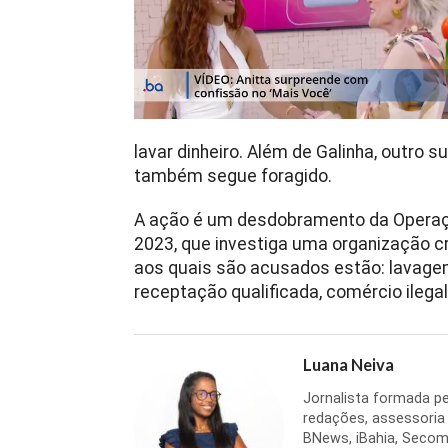
lavar dinheiro. Além de Galinha, outro s
também segue foragido.
A ação é um desdobramento da Operação
2023, que investiga uma organização cri
aos quais são acusados estão: lavagem 
receptação qualificada, comércio ilega
Luana Neiva
Jornalista formada pe
redações, assessoria
BNews, iBahia, Secom