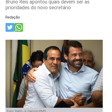
Bruno Reis apontou quais devem ser as
prioridades do novo secretário
Redação
Foto: Betto Jr./Secom/PMS