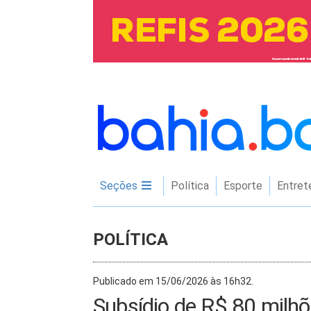
Seções
Política
Esporte
Entret
POLÍTICA
Publicado em 15/06/2026 às 16h32.
Subsídio de R$ 80 milhõ