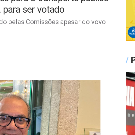
 para ser votado
ado pelas Comissões apesar do vovo
/
P