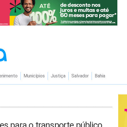
enimento
Municípios
Justiça
Salvador
Bahia
es para o transporte público