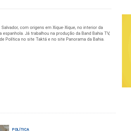
 Salvador, com origens em Xique-Xique, no interior da
a espanhola. Já trabalhou na produção da Band Bahia TV,
e Política no site Taktá e no site Panorama da Bahia.
POLÍTICA