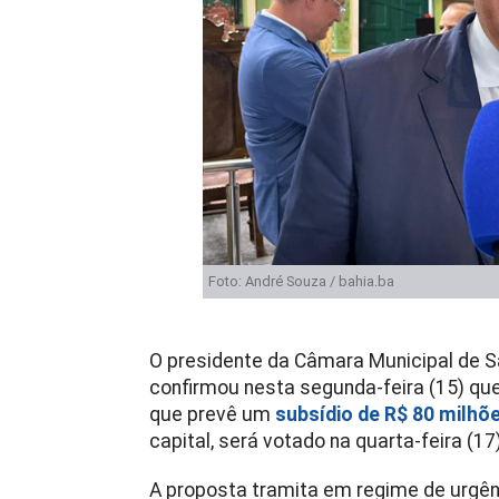
Foto: André Souza / bahia.ba
O presidente da Câmara Municipal de S
confirmou nesta segunda-feira (15) que 
que prevê um
subsídio de R$ 80 milhõ
capital, será votado na quarta-feira (17)
A proposta tramita em regime de urgênc