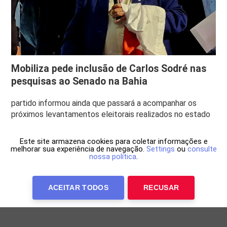
Mobiliza pede inclusão de Carlos Sodré nas
pesquisas ao Senado na Bahia
partido informou ainda que passará a acompanhar os
próximos levantamentos eleitorais realizados no estado
Este site armazena cookies para coletar informações e
melhorar sua experiência de navegação.
Settings
ou
consulte
nossa política
.
ACEITAR TODOS
RECUSAR
Anuncie Conosco