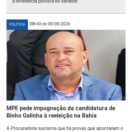
a referência política no senador
08h43 de 08/08/2026
POLÍTICA
MPE pede impugnação da candidatura de
Binho Galinha à reeleição na Bahia
A Procuradoria sustenta que há provas que apontariam o