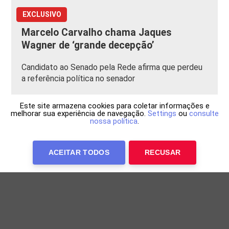
EXCLUSIVO
Marcelo Carvalho chama Jaques
Wagner de ‘grande decepção’
Candidato ao Senado pela Rede afirma que perdeu
a referência política no senador
Este site armazena cookies para coletar informações e
melhorar sua experiência de navegação.
Settings
ou
consulte
nossa política
.
ACEITAR TODOS
RECUSAR
Anuncie Conosco