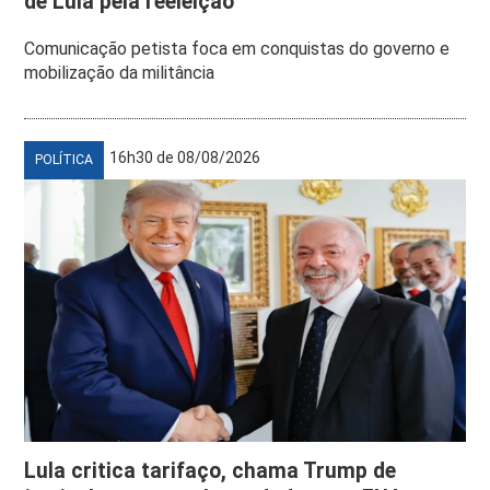
de Lula pela reeleição
Comunicação petista foca em conquistas do governo e
mobilização da militância
16h30 de 08/08/2026
POLÍTICA
Lula critica tarifaço, chama Trump de