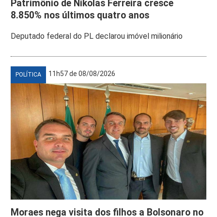
Patrimônio de Nikolas Ferreira cresce
8.850% nos últimos quatro anos
Deputado federal do PL declarou imóvel milionário
11h57 de 08/08/2026
POLÍTICA
Moraes nega visita dos filhos a Bolsonaro no