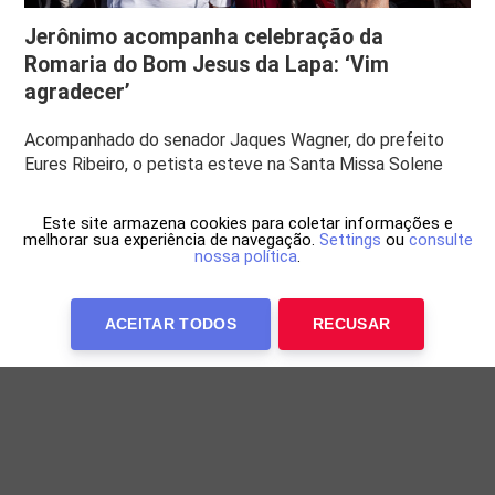
Jerônimo acompanha celebração da
Romaria do Bom Jesus da Lapa: ‘Vim
agradecer’
Acompanhado do senador Jaques Wagner, do prefeito
Eures Ribeiro, o petista esteve na Santa Missa Solene
Este site armazena cookies para coletar informações e
melhorar sua experiência de navegação.
Settings
ou
consulte
nossa política
.
ACEITAR TODOS
RECUSAR
Anuncie Conosco