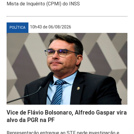
Mista de Inquérito (CPMI) do INSS
10h43 de 06/08/2026
POLÍTICA
Vice de Flávio Bolsonaro, Alfredo Gaspar vira
alvo da PGR na PF
Representação entregue ao STF pede investigação e