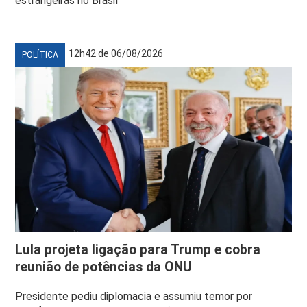
estrangeiras no Brasil
12h42 de 06/08/2026
POLÍTICA
Lula projeta ligação para Trump e cobra
reunião de potências da ONU
Presidente pediu diplomacia e assumiu temor por