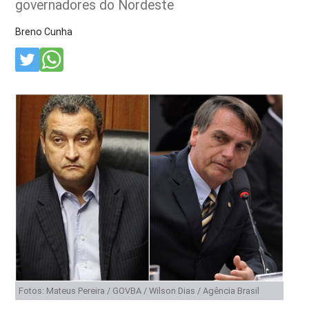
governadores do Nordeste
Breno Cunha
Fotos: Mateus Pereira / GOVBA / Wilson Dias / Agência Brasil