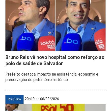
Bruno Reis vê novo hospital como reforço ao
polo de saúde de Salvador
Prefeito destaca impacto na assistência, economia e
preservação de patrimônio histórico
20h19 de 06/08/2026
POLÍTICA