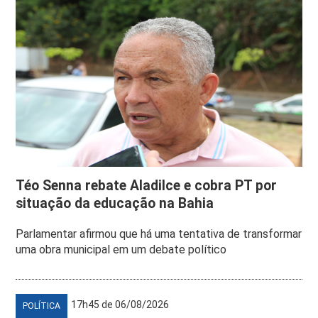
Téo Senna rebate Aladilce e cobra PT por
situação da educação na Bahia
Parlamentar afirmou que há uma tentativa de transformar
uma obra municipal em um debate político
17h45 de 06/08/2026
POLÍTICA