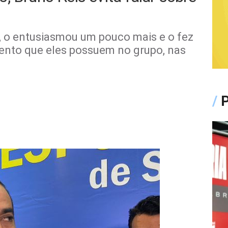
, o entusiasmou um pouco mais e o fez
ento que eles possuem no grupo, nas
/
P