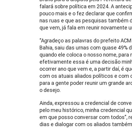
falará sobre política em 2024. A antec
pouco mais e o fez declarar que confi
nas ruas e que as pesquisas também de
que vem, já fala em reunir novamente u
“Agradeço as palavras do prefeito ACM N
Bahia, saiu das urnas com quase 49% do
quando ele coloca o nosso nome, para 
efetivamente essa é uma decisão minha
ocorrer ano que vem e, a partir daí, é q
com os atuais aliados políticos e com
para a gente poder reunir um grande ar
o desejo.
Ainda, expressou a credencial de conver
pelo meu histórico, minha credencial qu
em que posso conversar com todos”, re
dias e dialogar com os aliados também 