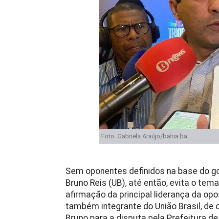
Foto: Gabriela Araújo/bahia.ba
Sem oponentes definidos na base do go
Bruno Reis (UB), até então, evita o te
afirmação da principal liderança da opo
também integrante do União Brasil, de
Bruno para a disputa pela Prefeitura d