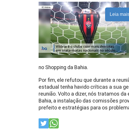
Leia mai
no Shopping da Bahia.
Por fim, ele refutou que durante a reun
estadual tenha havido críticas a sua g
reunião. Volto a dizer, nós tratamos da
Bahia, a instalação das comissões prov
prefeito e estratégias para os problema