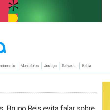
enimento
Municípios
Justiça
Salvador
Bahia
, Bruno Reis evita falar sobre