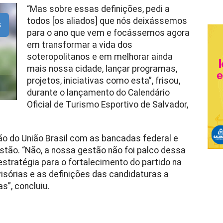
“Mas sobre essas definições, pedi a
todos [os aliados] que nós deixássemos
s
para o ano que vem e focássemos agora
em transformar a vida dos
soteropolitanos e em melhorar ainda
mais nossa cidade, lançar programas,
projetos, iniciativas como esta”, frisou,
durante o lançamento do Calendário
Oficial de Turismo Esportivo de Salvador,
ião do União Brasil com as bancadas federal e
estão. “Não, a nossa gestão não foi palco dessa
 estratégia para o fortalecimento do partido na
isórias e as definições das candidaturas a
s”, concluiu.