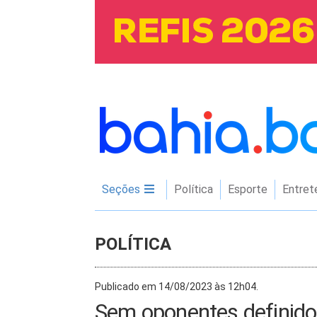
Seções
Política
Esporte
Entret
POLÍTICA
Publicado em 14/08/2023 às 12h04.
Sem oponentes definidos