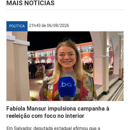
MAIS NOTÍCIAS
21h43 de 06/08/2026
POLÍTICA
Fabíola Mansur impulsiona campanha à
reeleição com foco no interior
Em Salvador, deputada estadual afirmou que a