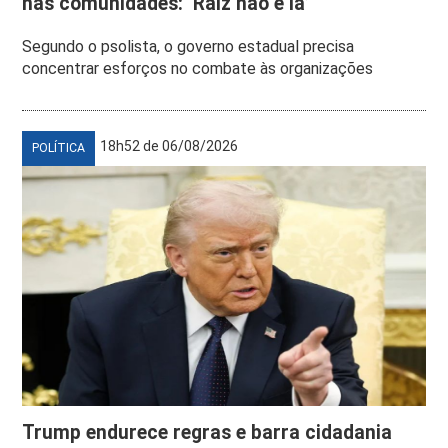
nas comunidades: ‘Raiz não é lá’
Segundo o psolista, o governo estadual precisa
concentrar esforços no combate às organizações
18h52 de 06/08/2026
POLÍTICA
Trump endurece regras e barra cidadania