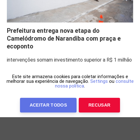
Prefeitura entrega nova etapa do
Camelódromo de Narandiba com praça e
ecoponto
intervenções somam investimento superior a R$ 1 milhão
Este site armazena cookies para coletar informações e
melhorar sua experiência de navegação.
Settings
ou
consulte
nossa política
.
ACEITAR TODOS
RECUSAR
Anuncie Conosco