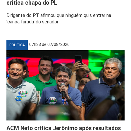
critica chapa do PL
Dirigente do PT afirmou que ninguém quis entrar na
'canoa furada' do senador
07h33 de 07/08/2026
POLÍTICA
ACM Neto critica Jerônimo após resultados