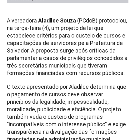
A vereadora
Aladilce Souza
(PCdoB) protocolou,
na terça-feira (4), um projeto de lei que
estabelece critérios para o custeio de cursos e
capacitações de servidores pela Prefeitura de
Salvador. A proposta surge após críticas da
parlamentar a casos de privilégios concedidos a
três secretárias municipais que tiveram
formações financiadas com recursos públicos.
O texto apresentado por Aladilce determina que
o pagamento de cursos deve observar
princípios da legalidade, impessoalidade,
moralidade, publicidade e eficiência. O projeto
também veda o custeio de programas
“incompatíveis com o interesse público” e exige
transparência na divulgação das formações
financiadas pela administração municipal.