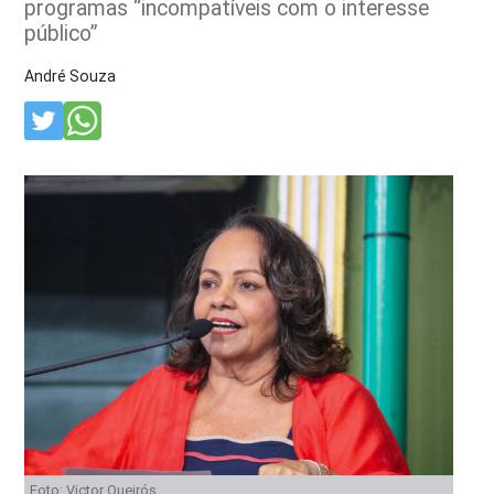
programas “incompatíveis com o interesse
público”
André Souza
Foto: Victor Queirós