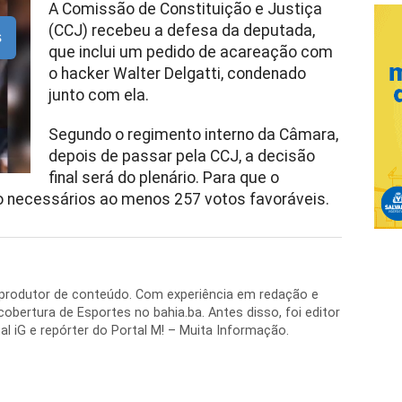
A Comissão de Constituição e Justiça
(CCJ) recebeu a defesa da deputada,
s
que inclui um pedido de acareação com
o hacker Walter Delgatti, condenado
junto com ela.
Segundo o regimento interno da Câmara,
depois de passar pela CCJ, a decisão
final será do plenário. Para que o
o necessários ao menos 257 votos favoráveis.
e produtor de conteúdo. Com experiência em redação e
 cobertura de Esportes no bahia.ba. Antes disso, foi editor
al iG e repórter do Portal M! – Muita Informação.