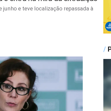
 junho e teve localização repassada à
/
P