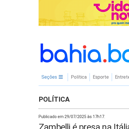
Seções
Política
Esporte
Entret
POLÍTICA
Publicado em 29/07/2025 às 17h17.
Zambelli é presa na Itál