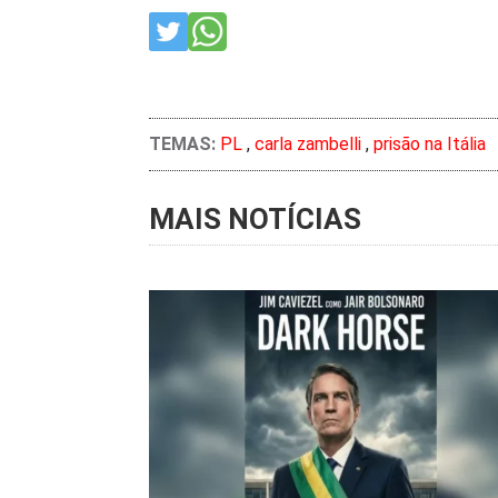
TEMAS:
PL
,
carla zambelli
,
prisão na Itália
MAIS NOTÍCIAS