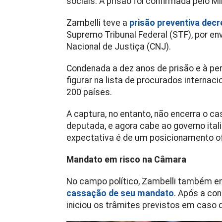
sociais. A prisão foi confirmada pelo Min
Zambelli teve a
prisão preventiva dec
Supremo Tribunal Federal (STF), por e
Nacional de Justiça (CNJ).
Condenada a dez anos de prisão e à per
figurar na lista de procurados internac
200 países.
A captura, no entanto, não encerra o cas
deputada, e agora cabe ao governo itali
expectativa é de um posicionamento ofi
Mandato em risco na Câmara
No campo político, Zambelli também e
cassação de seu mandato
. Após a co
iniciou os trâmites previstos em caso d