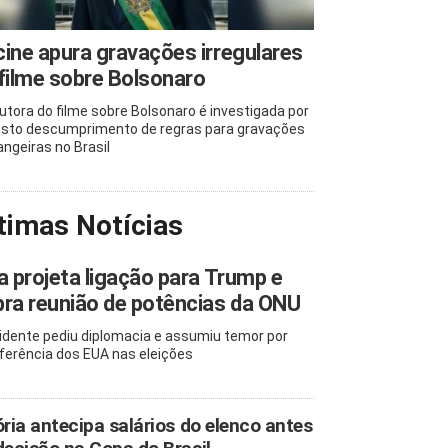
ine apura gravações irregulares
filme sobre Bolsonaro
utora do filme sobre Bolsonaro é investigada por
sto descumprimento de regras para gravações
angeiras no Brasil
timas Notícias
a projeta ligação para Trump e
ra reunião de potências da ONU
idente pediu diplomacia e assumiu temor por
rferência dos EUA nas eleições
ória antecipa salários do elenco antes