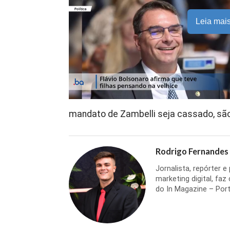
Leia mai
mandato de Zambelli seja cassado, sã
Rodrigo Fernandes
Jornalista, repórter 
marketing digital, faz
do In Magazine – Port