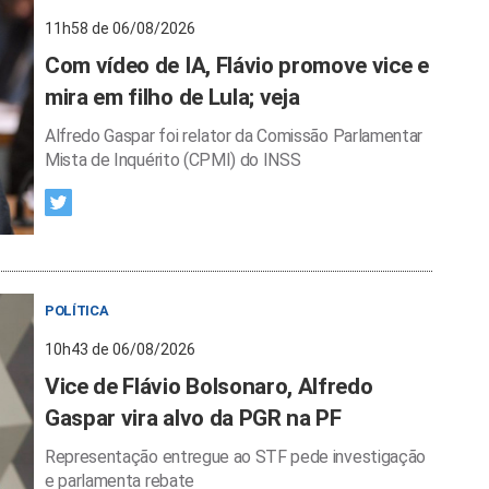
11h58 de 06/08/2026
Com vídeo de IA, Flávio promove vice e
mira em filho de Lula; veja
Alfredo Gaspar foi relator da Comissão Parlamentar
Mista de Inquérito (CPMI) do INSS
POLÍTICA
10h43 de 06/08/2026
Vice de Flávio Bolsonaro, Alfredo
Gaspar vira alvo da PGR na PF
Representação entregue ao STF pede investigação
e parlamenta rebate