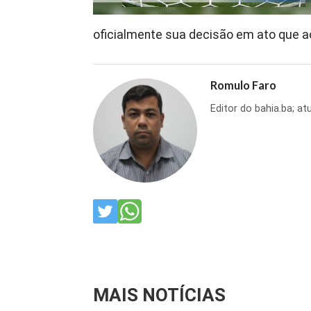
oficialmente sua decisão em ato que a
Romulo Faro
Editor do bahia.ba; at
MAIS NOTÍCIAS