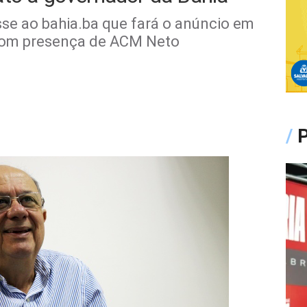
sse ao bahia.ba que fará o anúncio em
 com presença de ACM Neto
/
P