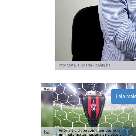
Foto: Mateus Soares/ bahia.ba
Leia mai