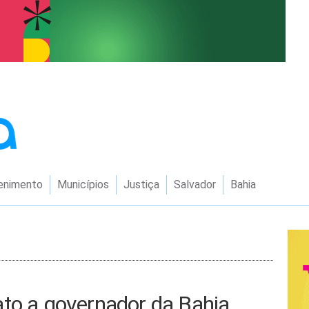
enimento
Municípios
Justiça
Salvador
Bahia
ato a governador da Bahia