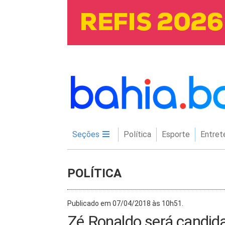
Seções
Política
Esporte
Entret
POLÍTICA
Publicado em 07/04/2018 às 10h51.
Zé Ronaldo será candid