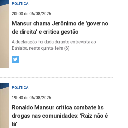
POLÍTICA
20h00 de 06/08/2026
Mansur chama Jerônimo de ‘governo
de direita’ e critica gestão
A declaração foi dada durante entrevista ao
Bahia.ba, nesta quinta-feira (6)
POLÍTICA
19h40 de 06/08/2026
Ronaldo Mansur critica combate às
drogas nas comunidades: ‘Raiz não é
lá’