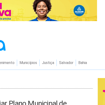
enimento
Municípios
Justiça
Salvador
Bahia
ar Plano Municipal de