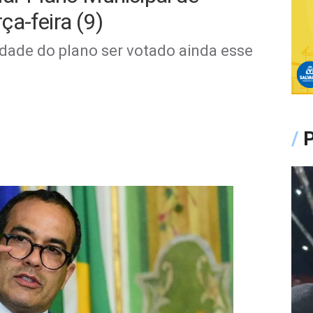
a-feira (9)
dade do plano ser votado ainda esse
/
P