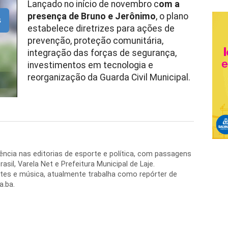
Lançado no início de novembro c
om a
presença de Bruno e Jerônimo
, o plano
s
estabelece diretrizes para ações de
prevenção, proteção comunitária,
integração das forças de segurança,
investimentos em tecnologia e
reorganização da Guarda Civil Municipal.
ência nas editorias de esporte e política, com passagens
asil, Varela Net e Prefeitura Municipal de Laje.
tes e música, atualmente trabalha como repórter de
a.ba.