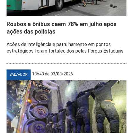
Roubos a ônibus caem 78% em julho após
ações das polícias
Ações de inteligência e patrulhamento em pontos
estratégicos foram fortalecidos pelas Forças Estaduais
13h43 de 03/08/2026
SALVADOR