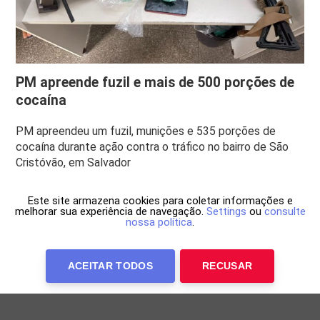
PM apreende fuzil e mais de 500 porções de
cocaína
PM apreendeu um fuzil, munições e 535 porções de
cocaína durante ação contra o tráfico no bairro de São
Cristóvão, em Salvador
Este site armazena cookies para coletar informações e
melhorar sua experiência de navegação.
Settings
ou
consulte
nossa política
.
ACEITAR TODOS
RECUSAR
Anuncie Conosco