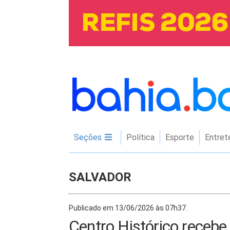
Seções
Política
Esporte
Entret
SALVADOR
Publicado em 13/06/2026 às 07h37.
Centro Histórico recebe