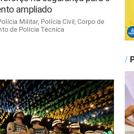
ento ampliado
ícia Militar, Polícia Civil, Corpo de
to de Polícia Técnica
/
P