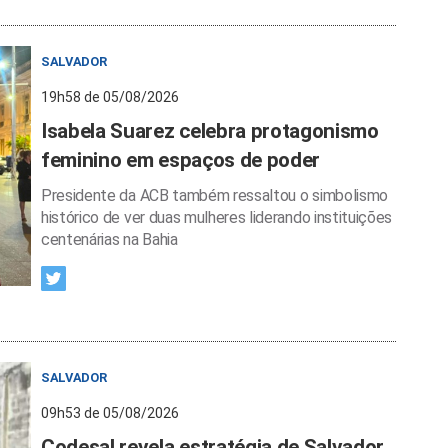
SALVADOR
19h58 de 05/08/2026
Isabela Suarez celebra protagonismo
feminino em espaços de poder
Presidente da ACB também ressaltou o simbolismo
histórico de ver duas mulheres liderando instituições
centenárias na Bahia
SALVADOR
09h53 de 05/08/2026
Codesal revela estratégia de Salvador