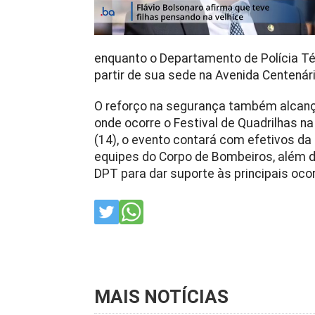
enquanto o Departamento de Polícia Té
partir de sua sede na Avenida Centenári
O reforço na segurança também alcança o
onde ocorre o Festival de Quadrilhas n
(14), o evento contará com efetivos da 
equipes do Corpo de Bombeiros, além de
DPT para dar suporte às principais oco
MAIS NOTÍCIAS