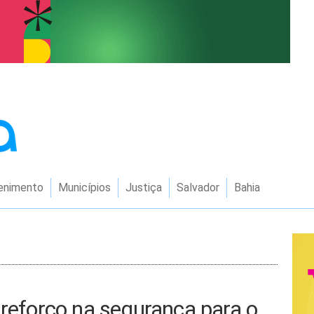
enimento
Municípios
Justiça
Salvador
Bahia
 reforço na segurança para o