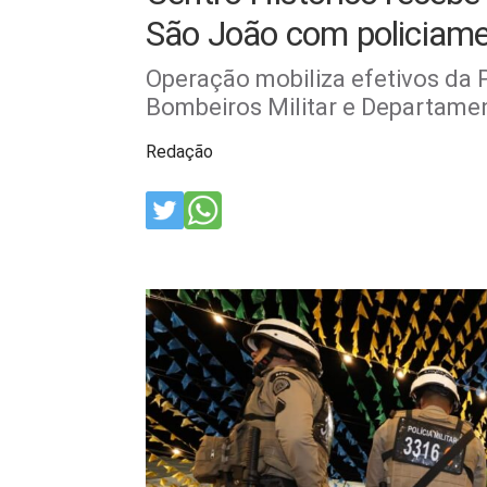
São João com policiam
Operação mobiliza efetivos da Pol
Bombeiros Militar e Departamen
Redação