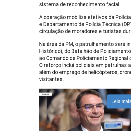
sistema de reconhecimento facial.
A operação mobiliza efetivos da Polícia M
e Departamento de Polícia Técnica (DP
circulação de moradores e turistas dur
Na área da PM, o patrulhamento será in
Histórico), do Batalhão de Policiament
ao Comando de Policiamento Regional d
O reforço inclui policiais em patrulhas 
além do emprego de helicópteros, dron
visitantes.
Leia mai