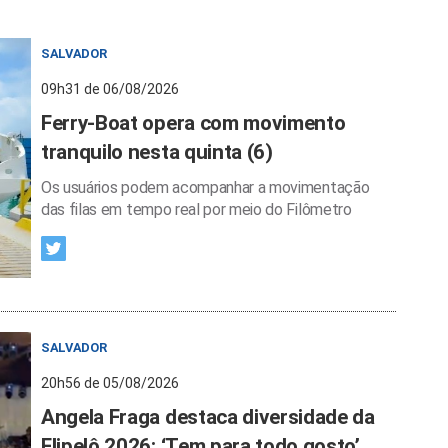
SALVADOR
09h31 de 06/08/2026
Ferry-Boat opera com movimento
tranquilo nesta quinta (6)
Os usuários podem acompanhar a movimentação
das filas em tempo real por meio do Filômetro
SALVADOR
20h56 de 05/08/2026
Angela Fraga destaca diversidade da
Flipelô 2026: ‘Tem para todo gosto’