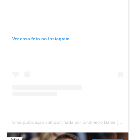
Ver essa foto no Instagram
Uma publicação compartilhada por Sindmetro Bahia (@sindmetro.bahia)