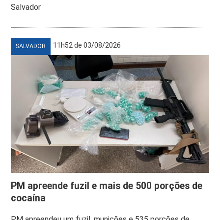
Salvador
11h52 de 03/08/2026
SALVADOR
PM apreende fuzil e mais de 500 porções de
cocaína
PM apreendeu um fuzil, munições e 535 porções de