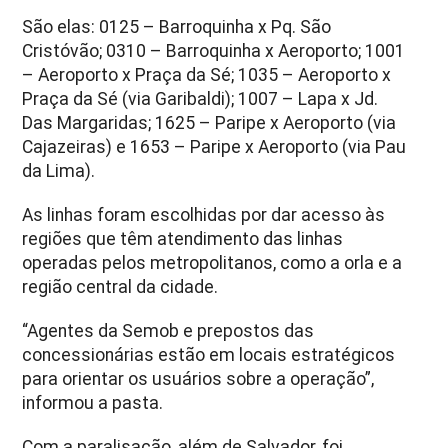
São elas: 0125 – Barroquinha x Pq. São
Cristóvão; 0310 – Barroquinha x Aeroporto; 1001
– Aeroporto x Praça da Sé; 1035 – Aeroporto x
Praça da Sé (via Garibaldi); 1007 – Lapa x Jd.
Das Margaridas; 1625 – Paripe x Aeroporto (via
Cajazeiras) e 1653 – Paripe x Aeroporto (via Pau
da Lima).
As linhas foram escolhidas por dar acesso às
regiões que têm atendimento das linhas
operadas pelos metropolitanos, como a orla e a
região central da cidade.
“Agentes da Semob e prepostos das
concessionárias estão em locais estratégicos
para orientar os usuários sobre a operação”,
informou a pasta.
Com a paralisação, além de Salvador, foi