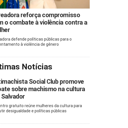
readora reforça compromisso
 o combate à violência contra a
lher
adora defende políticas públicas para o
entamento à violência de gênero
timas Notícias
imachista Social Club promove
ate sobre machismo na cultura
 Salvador
ntro gratuito reúne mulheres da cultura para
utir desigualdade e políticas públicas