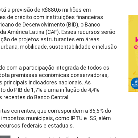
tá a previsão de R$880,6 milhões em
es de crédito com instituições financeiras
ricano de Desenvolvimento (BID), o Banco
da América Latina (CAF). Esses recursos serão
ução de projetos estruturantes em áreas
urbana, mobilidade, sustentabilidade e inclusão
do com a participação integrada de todos os
adota premissas econômicas conservadoras,
 principais indicadores nacionais. As
 do PIB de 1,7% e uma inflação de 4,4%
s recentes do Banco Central.
eitas correntes, que correspondem a 86,6% do
 impostos municipais, como IPTU e ISS, além
recursos federais e estaduais.