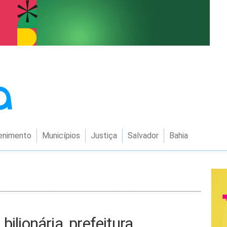
enimento
Municípios
Justiça
Salvador
Bahia
ilionária, prefeitura