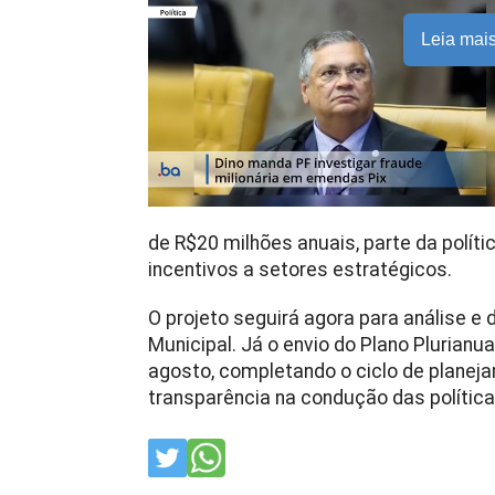
Leia mai
de R$20 milhões anuais, parte da polít
incentivos a setores estratégicos.
O projeto seguirá agora para análise e
Municipal. Já o envio do Plano Plurianu
agosto, completando o ciclo de planeja
transparência na condução das política