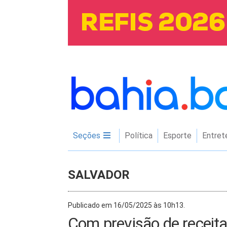
Seções
Política
Esporte
Entret
SALVADOR
Publicado em 16/05/2025 às 10h13.
Com previsão de receita b