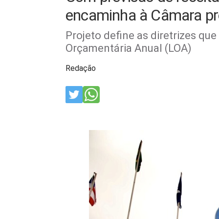
encaminha à Câmara pr
Projeto define as diretrizes qu
Orçamentária Anual (LOA)
Redação