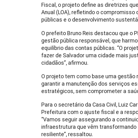
Fiscal, o projeto define as diretrizes 
Anual (LOA), refletindo o compromisso 
públicas e o desenvolvimento sustentá
O prefeito Bruno Reis destacou que o
gestão pública responsável, que harm
equilíbrio das contas públicas. “O proj
fazer de Salvador uma cidade mais jus
cidadãos”, afirmou.
O projeto tem como base uma gestão r
garantir a manutenção dos serviços es
estratégicos, sem comprometer a saúde
Para o secretário da Casa Civil, Luiz C
Prefeitura com o ajuste fiscal e a res
“Vamos seguir assegurando a continui
infraestrutura que vêm transformando
resiliente”, ressaltou.