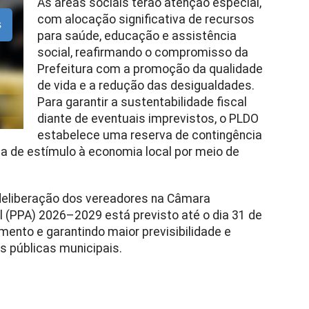
As áreas sociais terão atenção especial,
com alocação significativa de recursos
s
para saúde, educação e assistência
social, reafirmando o compromisso da
Prefeitura com a promoção da qualidade
de vida e a redução das desigualdades.
Para garantir a sustentabilidade fiscal
diante de eventuais imprevistos, o PLDO
estabelece uma reserva de contingência
ica de estímulo à economia local por meio de
 deliberação dos vereadores na Câmara
al (PPA) 2026–2029 está previsto até o dia 31 de
mento e garantindo maior previsibilidade e
s públicas municipais.