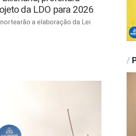
ojeto da LDO para 2026
e nortearão a elaboração da Lei
/
P