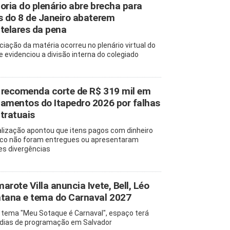
oria do plenário abre brecha para
s do 8 de Janeiro abaterem
telares da pena
ciação da matéria ocorreu no plenário virtual do
e evidenciou a divisão interna do colegiado
recomenda corte de R$ 319 mil em
amentos do Itapedro 2026 por falhas
tratuais
alização apontou que itens pagos com dinheiro
ico não foram entregues ou apresentaram
es divergências
arote Villa anuncia Ivete, Bell, Léo
tana e tema do Carnaval 2027
tema "Meu Sotaque é Carnaval", espaço terá
 dias de programação em Salvador