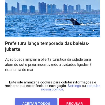
Prefeitura lança temporada das baleias-
jubarte
Ação busca ampliar a oferta turística da cidade para
além do sol e praia, incentivando atividades ligadas à
economia do mar
Este site armazena cookies para coletar informações e
melhorar sua experiência de navegação.
Settings
ou
consulte
nossa política
.
ACEITAR TODOS
RECUSAR