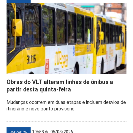
Obras do VLT alteram linhas de ônibus a
partir desta quinta-feira
Mudanças ocorrem em duas etapas e incluem desvios de
itinerário e novo ponto provisório
19h58 de 05/08/2026
SALVADOR