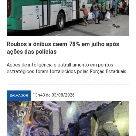
Roubos a ônibus caem 78% em julho após
ações das polícias
Ações de inteligência e patrulhamento em pontos
estratégicos foram fortalecidos pelas Forças Estaduais
13h43 de 03/08/2026
SALVADOR