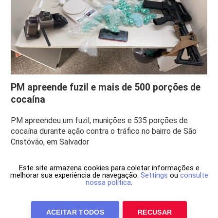
PM apreende fuzil e mais de 500 porções de
cocaína
PM apreendeu um fuzil, munições e 535 porções de
cocaína durante ação contra o tráfico no bairro de São
Cristóvão, em Salvador
Este site armazena cookies para coletar informações e
melhorar sua experiência de navegação.
Settings
ou
consulte
nossa política
.
ACEITAR TODOS
RECUSAR
Anuncie Conosco