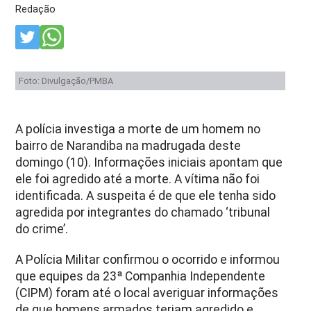
Redação
Foto: Divulgação/PMBA
A polícia investiga a morte de um homem no
bairro de Narandiba na madrugada deste
domingo (10). Informações iniciais apontam que
ele foi agredido até a morte. A vítima não foi
identificada. A suspeita é de que ele tenha sido
agredida por integrantes do chamado ‘tribunal
do crime’.
A Polícia Militar confirmou o ocorrido e informou
que equipes da 23ª Companhia Independente
(CIPM) foram até o local averiguar informações
de que homens armados teriam agredido e